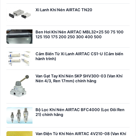
Xi Lanh Khí Nén AIRTAC TN20
Ben Hơi Khí Nén AIRTAC MBL32x25 50 75 100
125 150 175 200 250 300 400 500
Cảm Biến Từ Xi Lanh AIRTAC CS1-U (Cảm biến
hành trình)
Van Gạt Tay Khí Nén SKP SHV300-03 (Van Khí
Nén 4/3, Ren 17mm) chính hãng
Bộ Lọc Khí Nén AIRTAC BFC4000 (Lọc Đôi Ren
21) chính hãng
Van Điện Từ Khí Nén AIRTAC 4V210-08 (Van Khí