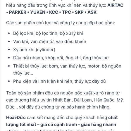
hiệu hàng đầu trong lĩnh vực khí nén và thủy lực:
AIRTAC
• PARKER • YUKEN • KCC • TPC • SKP • ASK
Các sản phẩm chủ lực mà công ty cung cấp bao gồm:
Bộ lọc khí, bộ lọc tinh, bộ xử lý khí
Van khí, van điện từ, van điều khiển
Xylanh khí (cylinder)
Đầu nối nhanh, khớp nối, ống khí, ống thủy lực
Thiết bị thủy lực: bơm, van thủy lực, motor, bộ nguồn
thủy lực…
Phụ kiện và linh kiện khí nén, thủy lực đầy đủ
Toàn bộ sản phẩm đều có nguồn gốc xuất xứ rõ ràng từ
các thương hiệu uy tín Nhật Bản, Đài Loan, Hàn Quốc, Mỹ,
Đức… với đầy đủ chứng từ và bảo hành chính hãng.
Hoài Đức
cam kết mang đến cho quý khách hàng
chất
lượng tốt nhất – giá cả cạnh tranh – giao hàng nhanh