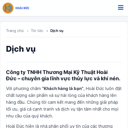
Bỏ qua tới nội dung
Trang chủ
Tin tức
Dịch vụ
Dịch vụ
Công ty TNHH Thương Mại Kỹ Thuật Hoài
Đức
– chuyên gia lĩnh vực thủy lực và khí nén.
Với phương châm
“Khách hàng là bạn”
, Hoài Đức luôn đặt
chất lượng sản phẩm và sự hài lòng của khách hàng lên
hàng đầu. Chúng tôi cam kết mang đến những giải pháp
tối ưu, giá cả cạnh tranh và dịch vụ tận tâm nhất cho mọi
nhu cầu của quý khách.
Hoài Đức hiện là nhà phân phối uy tín của các thương