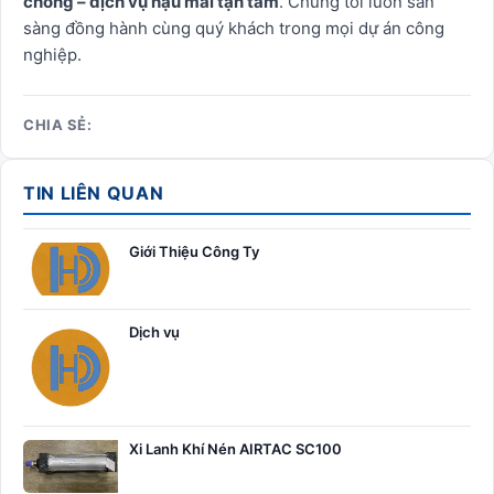
chóng – dịch vụ hậu mãi tận tâm
. Chúng tôi luôn sẵn
sàng đồng hành cùng quý khách trong mọi dự án công
nghiệp.
CHIA SẺ:
TIN LIÊN QUAN
Giới Thiệu Công Ty
Dịch vụ
Xi Lanh Khí Nén AIRTAC SC100