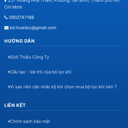
257 Hoàng Hoa Thám, Phường Tân Bình, Thành phố Hồ
Chí Minh
0902747188
kd.hoaiduc@gmail.com
HƯỚNG DẪN
Giới Thiệu Công Ty
Cấu tạo - Vai trò của bộ lọc khí
Vì sao nên cân nhắc kỹ khi chọn mua bộ lọc khí nén ?
LIÊN KẾT
Chính sách bảo mật