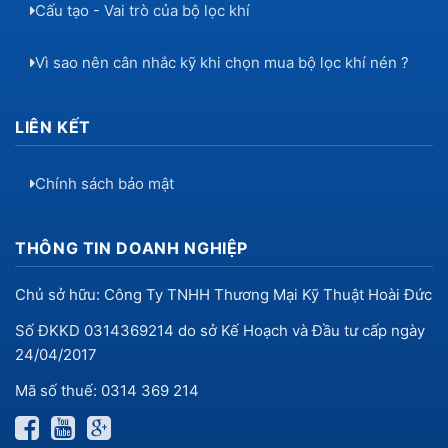
Cấu tạo - Vai trò của bộ lọc khí
Vì sao nên cân nhắc kỹ khi chọn mua bộ lọc khí nén ?
LIÊN KẾT
Chính sách bảo mật
THÔNG TIN DOANH NGHIỆP
Chủ sở hữu: Công Ty TNHH Thương Mại Kỹ Thuật Hoài Đức
Số ĐKKD 0314369214 do sở Kế Hoạch và Đầu tư cấp ngày
24/04/2017
Mã số thuế: 0314 369 214