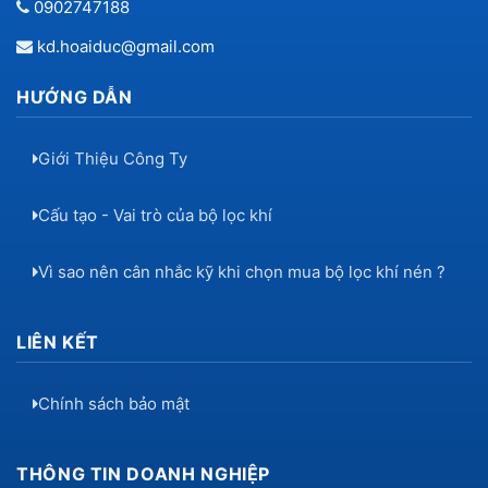
0902747188
kd.hoaiduc@gmail.com
HƯỚNG DẪN
Giới Thiệu Công Ty
Cấu tạo - Vai trò của bộ lọc khí
Vì sao nên cân nhắc kỹ khi chọn mua bộ lọc khí nén ?
LIÊN KẾT
Chính sách bảo mật
THÔNG TIN DOANH NGHIỆP