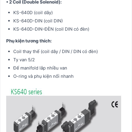
• 2 Coil (Double Solenoid):
KS-640D (coil dây)
KS-640D-DIN (coil DIN)
KS-640D-DIN-ĐÈN (coil DIN có đèn)
Phụ kiện tương thích:
Coil thay thế (coil dây / DIN / DIN có đèn)
Ty van 5/2
Đế manifold lắp nhiều van
O-ring và phụ kiện nối nhanh