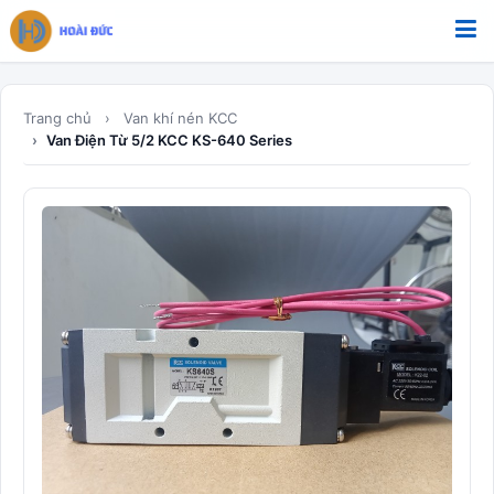
Bỏ qua tới nội dung
Trang chủ
Van khí nén KCC
Van Điện Từ 5/2 KCC KS-640 Series