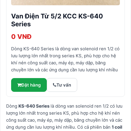
Van Điện Từ 5/2 KCC KS-640
Series
0 VNĐ
Dòng KS-640 Series là dòng van solenoid ren 1/2 có
lưu lượng lớn nhất trong series KS, phù hợp cho hệ
khí nén công suất cao, máy ép, máy dập, băng
chuyền lớn và các ứng dụng cần lưu lượng khí nhiều
Đặt hàng
Tư vấn
Dòng
KS-640 Series
là dòng van solenoid ren 1/2 có lưu
lượng lớn nhất trong series KS, phù hợp cho hệ khí nén
công suất cao, máy ép, máy dập, băng chuyền lớn và các
ứng dụng cần lưu lượng khí nhiều. Có cả phiên bản
1 coil