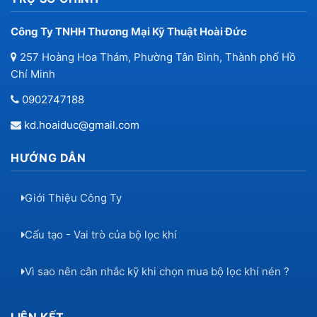
Công Ty TNHH Thương Mại Kỹ Thuật Hoài Đức
257 Hoàng Hoa Thám, Phường Tân Bình, Thành phố Hồ
Chí Minh
0902747188
kd.hoaiduc@gmail.com
HƯỚNG DẪN
Giới Thiệu Công Ty
Cấu tạo - Vai trò của bộ lọc khí
Vì sao nên cân nhắc kỹ khi chọn mua bộ lọc khí nén ?
LIÊN KẾT