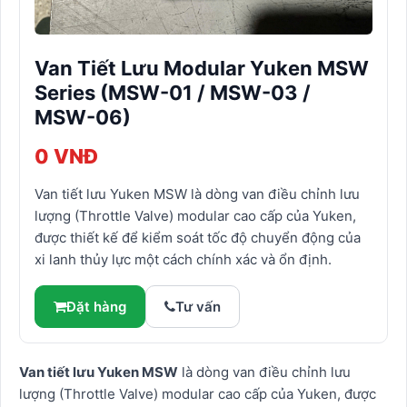
Van Tiết Lưu Modular Yuken MSW
Series (MSW-01 / MSW-03 /
MSW-06)
0 VNĐ
Van tiết lưu Yuken MSW là dòng van điều chỉnh lưu
lượng (Throttle Valve) modular cao cấp của Yuken,
được thiết kế để kiểm soát tốc độ chuyển động của
xi lanh thủy lực một cách chính xác và ổn định.
Đặt hàng
Tư vấn
Van tiết lưu Yuken MSW
là dòng van điều chỉnh lưu
lượng (Throttle Valve) modular cao cấp của Yuken, được