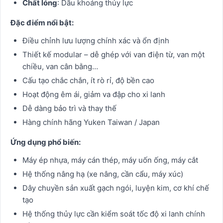
Chất lỏng
: Dầu khoáng thủy lực
Đặc điểm nổi bật:
Điều chỉnh lưu lượng chính xác và ổn định
Thiết kế modular – dễ ghép với van điện từ, van một
chiều, van cân bằng…
Cấu tạo chắc chắn, ít rò rỉ, độ bền cao
Hoạt động êm ái, giảm va đập cho xi lanh
Dễ dàng bảo trì và thay thế
Hàng chính hãng Yuken Taiwan / Japan
Ứng dụng phổ biến:
Máy ép nhựa, máy cán thép, máy uốn ống, máy cắt
Hệ thống nâng hạ (xe nâng, cần cẩu, máy xúc)
Dây chuyền sản xuất gạch ngói, luyện kim, cơ khí chế
tạo
Hệ thống thủy lực cần kiểm soát tốc độ xi lanh chính