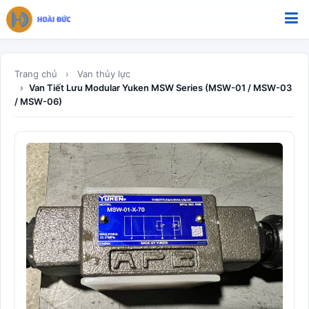
Bỏ qua tới nội dung
Trang chủ
Van thủy lực
Van Tiết Lưu Modular Yuken MSW Series (MSW-01 / MSW-03
/ MSW-06)