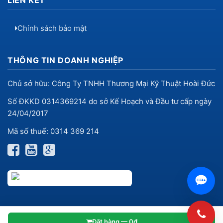
Chính sách bảo mật
THÔNG TIN DOANH NGHIỆP
Chủ sở hữu: Công Ty TNHH Thương Mại Kỹ Thuật Hoài Đức
Số ĐKKD 0314369214 do sở Kế Hoạch và Đầu tư cấp ngày
24/04/2017
Mã số thuế: 0314 369 214
Đặt hàng — 0đ