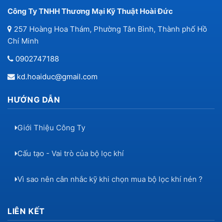
Công Ty TNHH Thương Mại Kỹ Thuật Hoài Đức
257 Hoàng Hoa Thám, Phường Tân Bình, Thành phố Hồ
Chí Minh
0902747188
kd.hoaiduc@gmail.com
HƯỚNG DẪN
Giới Thiệu Công Ty
Cấu tạo - Vai trò của bộ lọc khí
Vì sao nên cân nhắc kỹ khi chọn mua bộ lọc khí nén ?
LIÊN KẾT