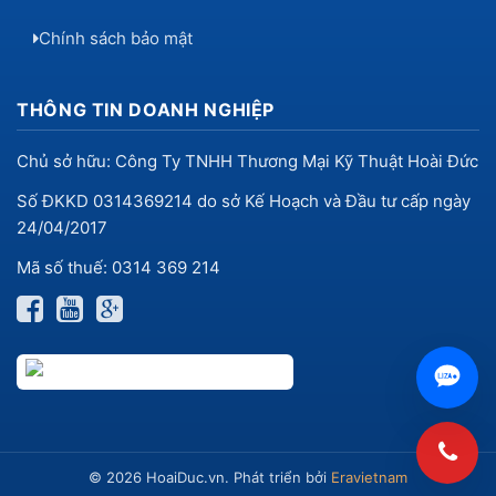
Chính sách bảo mật
THÔNG TIN DOANH NGHIỆP
Chủ sở hữu: Công Ty TNHH Thương Mại Kỹ Thuật Hoài Đức
Số ĐKKD 0314369214 do sở Kế Hoạch và Đầu tư cấp ngày
24/04/2017
Mã số thuế: 0314 369 214
© 2026 HoaiDuc.vn. Phát triển bởi
Eravietnam