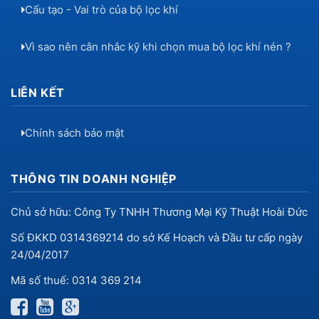
Cấu tạo - Vai trò của bộ lọc khí
Vì sao nên cân nhắc kỹ khi chọn mua bộ lọc khí nén ?
LIÊN KẾT
Chính sách bảo mật
THÔNG TIN DOANH NGHIỆP
Chủ sở hữu: Công Ty TNHH Thương Mại Kỹ Thuật Hoài Đức
Số ĐKKD 0314369214 do sở Kế Hoạch và Đầu tư cấp ngày
24/04/2017
Mã số thuế: 0314 369 214