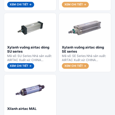
XEM CHI TIẾT →
XEM CHI TIẾT →
Xylanh vuông airtac dòng
Xylanh vuông airtac dòng
SU series
SE series
Mã số: SU Series Nhà sản xuất:
Mã số: SE Series Nhà sản xuất:
AIRTAC Xuất xứ: CHINA...
AIRTAC Xuất xứ: CHINA...
XEM CHI TIẾT →
XEM CHI TIẾT →
Xilanh airtac MAL