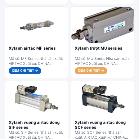
Xylanh airtac MF series
Xylanh trượt MU sersies
Mã số: MF Series Nhà sản xuất:
Mã số: MU Series Nhà sản xuất:
AIRTAC Xuất xứ: CHINA...
AIRTAC Xuất xứ: CHINA...
XEM CHI TIẾT →
XEM CHI TIẾT →
Xylanh vuông airtac dòng
Xylanh vuông airtac dòng
SIF series
SCF series
Mã số: SIF Series Nhà sản xuất:
Mã số: SCF Series Nhà sản
AIRTAC Xuất xứ: CHINA...
xuất: AIRTAC Xuất xứ: CHINA...