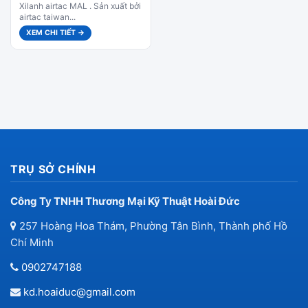
Xilanh airtac MAL . Sản xuất bởi
airtac taiwan...
XEM CHI TIẾT →
TRỤ SỞ CHÍNH
Công Ty TNHH Thương Mại Kỹ Thuật Hoài Đức
257 Hoàng Hoa Thám, Phường Tân Bình, Thành phố Hồ
Chí Minh
0902747188
kd.hoaiduc@gmail.com