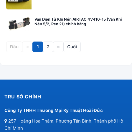
Van Điện Từ Khí Nén AIRTAC 4V410-15 (Van Khí
Nén 5/2, Ren 21) chính hãng
Đầu
«
1
2
»
Cuối
TRỤ SỞ CHÍNH
Công Ty TNHH Thương Mại Kỹ Thuật Hoài Đức
257 Hoàng Hoa Thám, Phường Tân Bình, Thành phố Hồ
Chí Minh