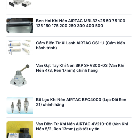
Ben Hơi Khí Nén AIRTAC MBL32x25 50 75 100
125 150 175 200 250 300 400 500
Cảm Biến Từ Xi Lanh AIRTAC CS1-U (Cảm biến
hành trình)
Van Gạt Tay Khí Nén SKP SHV300-03 (Van Khí
Nén 4/3, Ren 17mm) chính hãng
Bộ Lọc Khí Nén AIRTAC BFC4000 (Lọc Đôi Ren
21) chính hãng
Van Điện Từ Khí Nén AIRTAC 4V210-08 (Van Khí
Nén 5/2, Ren 13mm) giá tốt uy tín