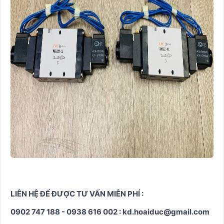
LIÊN HỆ ĐỂ ĐƯỢC TƯ VẤN MIỄN PHÍ :
0902 747 188 - 0938 616 002 : kd.hoaiduc@gmail.com