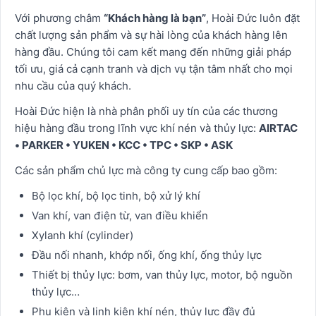
Với phương châm
“Khách hàng là bạn”
, Hoài Đức luôn đặt
chất lượng sản phẩm và sự hài lòng của khách hàng lên
hàng đầu. Chúng tôi cam kết mang đến những giải pháp
tối ưu, giá cả cạnh tranh và dịch vụ tận tâm nhất cho mọi
nhu cầu của quý khách.
Hoài Đức hiện là nhà phân phối uy tín của các thương
hiệu hàng đầu trong lĩnh vực khí nén và thủy lực:
AIRTAC
• PARKER • YUKEN • KCC • TPC • SKP • ASK
Các sản phẩm chủ lực mà công ty cung cấp bao gồm:
Bộ lọc khí, bộ lọc tinh, bộ xử lý khí
Van khí, van điện từ, van điều khiển
Xylanh khí (cylinder)
Đầu nối nhanh, khớp nối, ống khí, ống thủy lực
Thiết bị thủy lực: bơm, van thủy lực, motor, bộ nguồn
thủy lực…
Phụ kiện và linh kiện khí nén, thủy lực đầy đủ