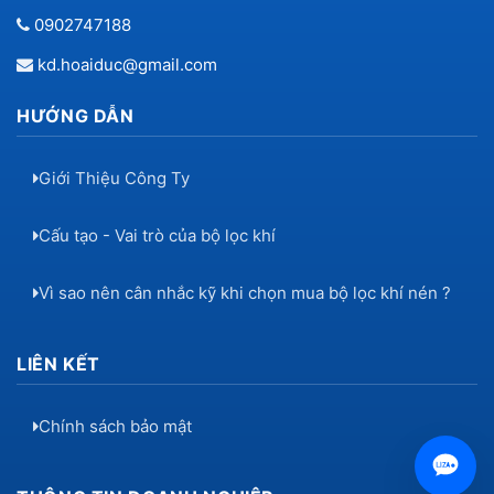
0902747188
kd.hoaiduc@gmail.com
HƯỚNG DẪN
Giới Thiệu Công Ty
Cấu tạo - Vai trò của bộ lọc khí
Vì sao nên cân nhắc kỹ khi chọn mua bộ lọc khí nén ?
LIÊN KẾT
Chính sách bảo mật