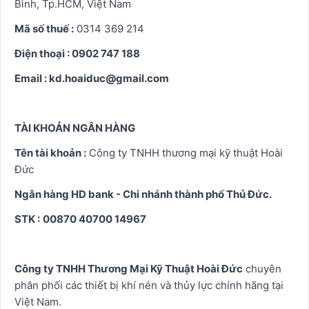
Bình, Tp.HCM, Việt Nam
Mã số thuế :
0314 369 214
Điện thoại : 0902 747 188
Email : kd.hoaiduc@gmail.com
TÀI KHOẢN NGÂN HÀNG
Tên tài khoản :
Công ty TNHH thương mại kỹ thuật Hoài
Đức
Ngân hàng HD bank - Chi nhánh thành phố Thủ Đức.
STK :
00870 40700 14967
Công ty TNHH Thương Mại Kỹ Thuật Hoài Đức
chuyên
phân phối các thiết bị khí nén và thủy lực chính hãng tại
Việt Nam.